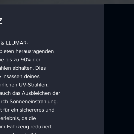
Z
 & LLUMAR-
bieten herausragenden
ie bis zu 90% der
hlen abhalten. Dies
ie Insassen deines
rlichen UV-Strahlen,
 auch das Ausbleichen der
urch Sonneneinstrahlung.
 für ein sichereres und
erlebnis, da die
m Fahrzeug reduziert