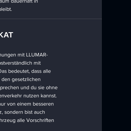
aum dauerhaft in
leibt.
IKAT
nungen mit LLUMAR-
stverständlich mit
as bedeutet, dass alle
 den gesetzlichen
prechen und du sie ohne
nverkehr nutzen kannst.
t nur von einem besseren
, sondern bist auch
hrzeug alle Vorschriften