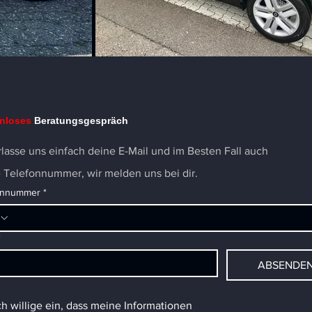
nloses
Beratungsgespräch
rlasse uns einfach deine E-Mail und im Besten Fall auch
 Telefonnummer, wir melden uns bei dir.
onnummer
*
*
ABSENDE
ch willige ein, dass meine Informationen 