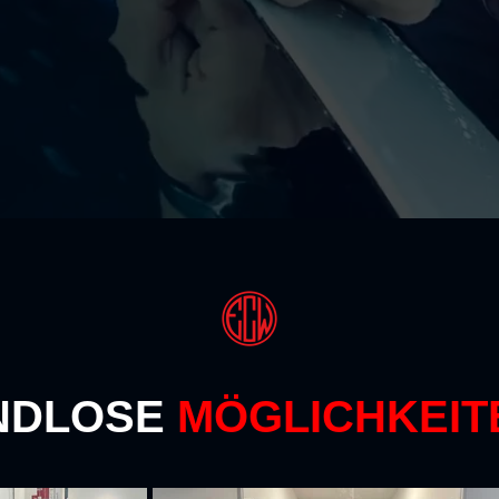
NDLOSE
MÖGLICHKEIT