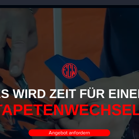
S WIRD ZEIT FÜR EIN
TAPETENWECHSEL
Angebot anfordern